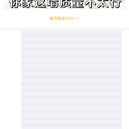
展开剩余
70
%