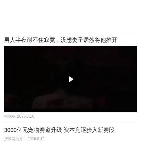
男人半夜耐不住寂寞，没想妻子居然将他推开
挑吃兔
2026.7.16
3000亿元宠物赛道升级 资本竞逐步入新赛段
搜狐网地方...
2026.6.12