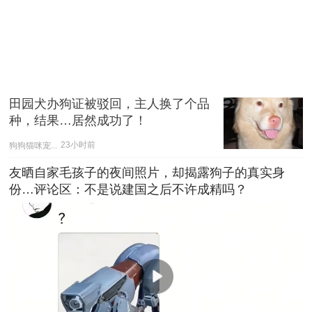
田园犬办狗证被驳回，主人换了个品
种，结果…居然成功了！
狗狗猫咪宠...
23小时前
友晒自家毛孩子的夜间照片，却揭露狗子的真实身
份…评论区：不是说建国之后不许成精吗？