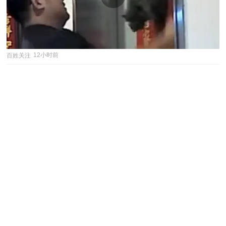
百姓关注
12小时前