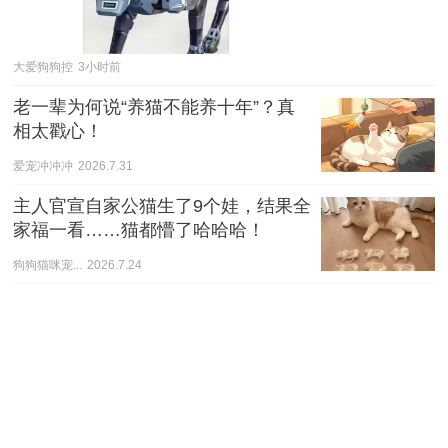
大爱狗狗控
3小时前
老一辈为何说“养猫不能养十年”？真
相太戳心！
爱宠冲冲冲
2026.7.31
主人官宣自家公猫生了9个娃，结果全
家福一看……猫都懵了哈哈哈！
狗狗猫咪宠...
2026.7.24