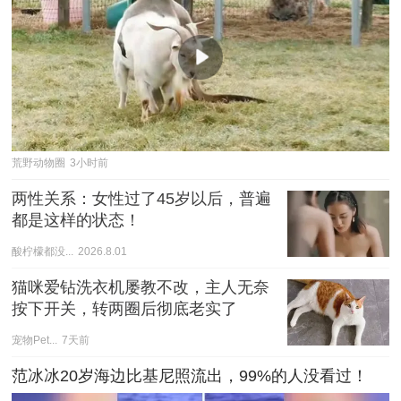
荒野动物圈
3小时前
两性关系：女性过了45岁以后，普遍
都是这样的状态！
酸柠檬都没...
2026.8.01
猫咪爱钻洗衣机屡教不改，主人无奈
按下开关，转两圈后彻底老实了
宠物Pet...
7天前
范冰冰20岁海边比基尼照流出，99%的人没看过！