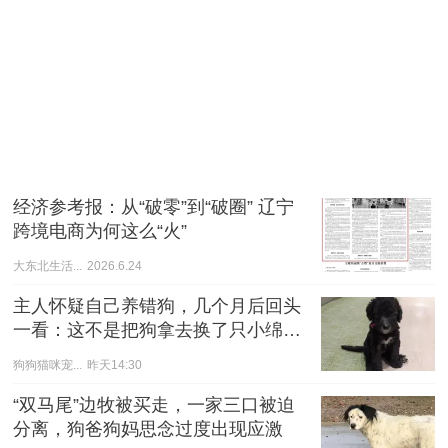
经济参考报：从“破零”到“破圈” 辽宁
跨境电商为何这么“火”
大东北生活...
2026.6.24
主人怀疑自己养错狗，几个月后回头
一看：这不是把狗拿去换了只小绵羊
吧？
狗狗猫咪宠...
昨天14:30
“双马尾”边牧被买走，一家三口被迫
分离，狗爸狗妈思念过度出现应激