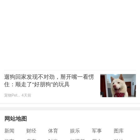
遛狗回家发现不对劲，掰开嘴一看愣
住：顺走了“好朋狗”的玩具
宠物Pet...
4天前
网站地图
新闻
财经
体育
娱乐
军事
图库