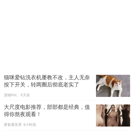
猫咪爱钻洗衣机屡教不改，主人无奈
按下开关，转两圈后彻底老实了
宠物Pet...
6天前
大尺度电影推荐，部部都是经典，值
得你熬夜观看！
梦新看世界
9小时前