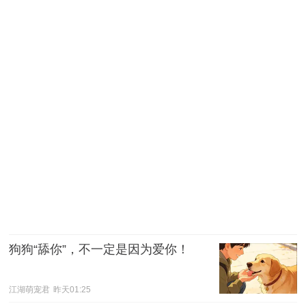
狗狗“舔你”，不一定是因为爱你！
江湖萌宠君
昨天01:25