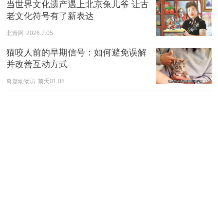
当世界文化遗产遇上北京兔儿爷 让古
老文化符号有了新表达
北青网
2026.7.05
猫咬人前的早期信号：如何避免误解
并改善互动方式
奇趣动物坊
前天01:08