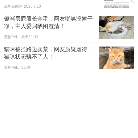
深圳新闻网
2026.7.10
银渐层屁股长金毛，网友嘲笑没擦干
净，主人委屈晒图澄清！
宠物Pet...
前天11:33
猫咪被拴路边卖菜，网友质疑虐待，
猫咪状态骗不了人！
宠物Pet...
3天前